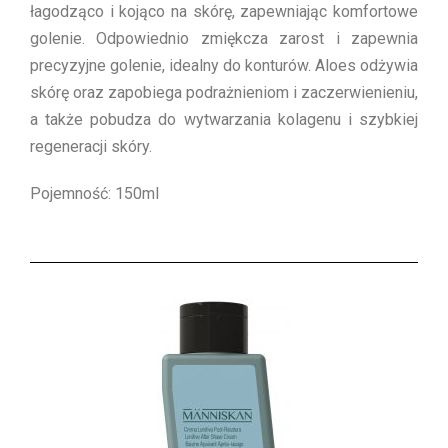
łagodząco i kojąco na skórę, zapewniając komfortowe
golenie. Odpowiednio zmiękcza zarost i zapewnia
precyzyjne golenie, idealny do konturów. Aloes odżywia
skórę oraz zapobiega podrażnieniom i zaczerwienieniu,
a także pobudza do wytwarzania kolagenu i szybkiej
regeneracji skóry.
Pojemność: 150ml