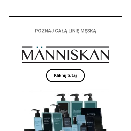
POZNAJ CAŁĄ LINIĘ MĘSKĄ
Kliknij tutaj