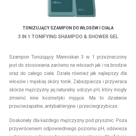
TONIZUJĄCY SZAMPON DO WŁOSÓW I CIAŁA
3 IN 1 TONIFYING SHAMPOO & SHOWER GEL
Szampon Tonizujący Manniskan 3 w 1 przeznaczony
jest do stosowania zarówno na włosach jak i na brodzie
oraz do całego ciała. Działa również jak najlepszy dla
włosów i męskiej skóry tonik. Zabezpiecza i przywraca
skórze mężczyzny jej naturalny odczyn pH, który mogły
zmienić inne kosmetyki myjące. Ma to działanie
przeciwzapalne, antybakteryjne i przeciwgrzybicze.
Doskonały dla każdego mężczyzny pod prysznic. Poza
przywróceniem odpowiedniego poziomu pH, odświeża