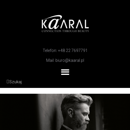
Telefon: +48 22 7697791
Mail: biuro@kaaral.pl