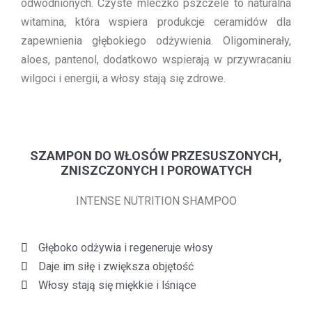
odwodnionych. Czyste mleczko pszczele to naturalna
witamina, która wspiera produkcje ceramidów dla
zapewnienia głębokiego odżywienia. Oligominerały,
aloes, pantenol, dodatkowo wspierają w przywracaniu
wilgoci i energii, a włosy stają się zdrowe.
SZAMPON DO WŁOSÓW PRZESUSZONYCH,
ZNISZCZONYCH I POROWATYCH
INTENSE NUTRITION SHAMPOO
Głęboko odżywia i regeneruje włosy
Daje im siłę i zwiększa objętość
Włosy stają się miękkie i lśniące