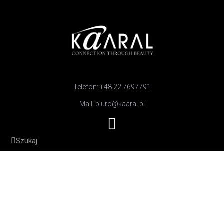
Telefon: +48 22 7697791
Mail: biuro@kaaral.pl