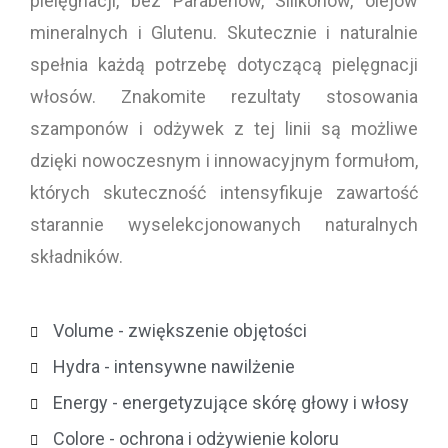
pielęgnacji, bez Parabenów, Silikonów, olejów
mineralnych i Glutenu. Skutecznie i naturalnie
spełnia każdą potrzebę dotyczącą pielęgnacji
włosów. Znakomite rezultaty stosowania
szamponów i odżywek z tej linii są możliwe
dzięki nowoczesnym i innowacyjnym formułom,
których skuteczność intensyfikuje zawartość
starannie wyselekcjonowanych naturalnych
składników.
Volume - zwiększenie objętości
Hydra - intensywne nawilżenie
Energy - energetyzujące skórę głowy i włosy
Colore - ochrona i odżywienie koloru