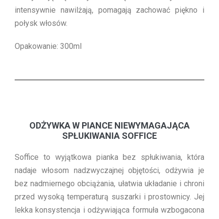
intensywnie nawilżają, pomagają zachować piękno i
połysk włosów.
Opakowanie: 300ml
ODŻYWKA W PIANCE NIEWYMAGAJĄCA
SPŁUKIWANIA SOFFICE
Soffice to wyjątkowa pianka bez spłukiwania, która
nadaje włosom nadzwyczajnej objętości, odżywia je
bez nadmiernego obciążania, ułatwia układanie i chroni
przed wysoką temperaturą suszarki i prostownicy. Jej
lekka konsystencja i odżywiająca formuła wzbogacona