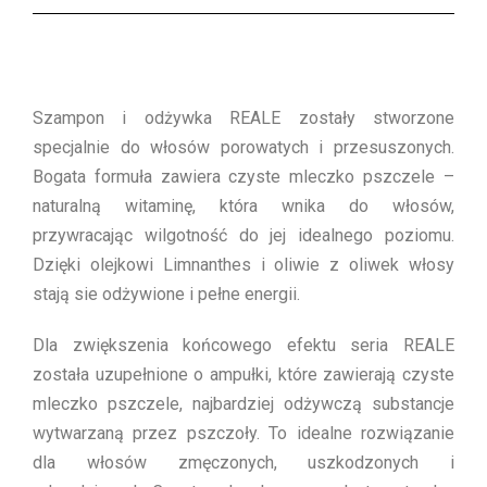
Szampon i odżywka REALE zostały stworzone
specjalnie do włosów porowatych i przesuszonych.
Bogata formuła zawiera czyste mleczko pszczele –
naturalną witaminę, która wnika do włosów,
przywracając wilgotność do jej idealnego poziomu.
Dzięki olejkowi Limnanthes i oliwie z oliwek włosy
stają sie odżywione i pełne energii.
Dla zwiększenia końcowego efektu seria REALE
została uzupełnione o ampułki, które zawierają czyste
mleczko pszczele, najbardziej odżywczą substancje
wytwarzaną przez pszczoły. To idealne rozwiązanie
dla włosów zmęczonych, uszkodzonych i