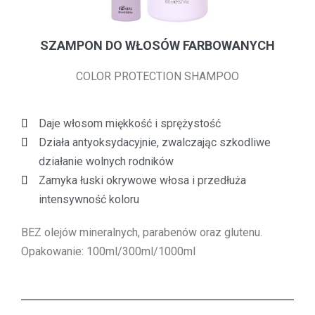
SZAMPON DO WŁOSÓW FARBOWANYCH
COLOR PROTECTION SHAMPOO
Daje włosom miękkość i sprężystość
Działa antyoksydacyjnie, zwalczając szkodliwe
działanie wolnych rodników
Zamyka łuski okrywowe włosa i przedłuża
intensywność koloru
BEZ olejów mineralnych, parabenów oraz glutenu.
Opakowanie: 100ml/300ml/1000ml