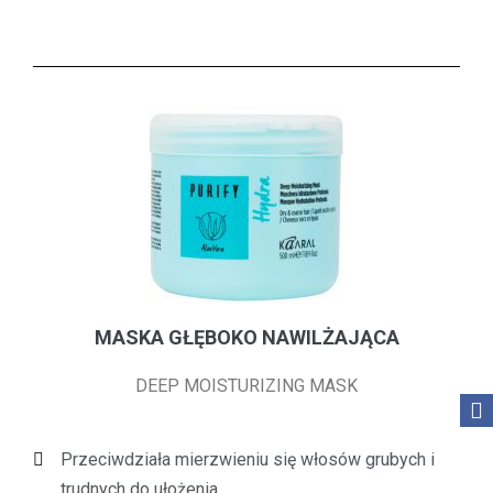
MASKA GŁĘBOKO NAWILŻAJĄCA
DEEP MOISTURIZING MASK
Przeciwdziała mierzwieniu się włosów grubych i
trudnych do ułożenia