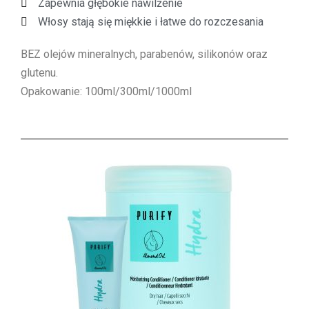
Zapewnia głębokie nawilżenie
Włosy stają się miękkie i łatwe do rozczesania
BEZ olejów mineralnych, parabenów, silikonów oraz
glutenu.
Opakowanie: 100ml/300ml/1000ml