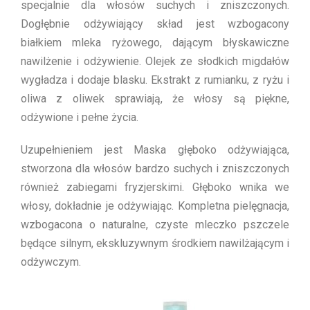
specjalnie dla włosów suchych i zniszczonych.
Dogłębnie odżywiający skład jest wzbogacony
białkiem mleka ryżowego, dającym błyskawiczne
nawilżenie i odżywienie. Olejek ze słodkich migdałów
wygładza i dodaje blasku. Ekstrakt z rumianku, z ryżu i
oliwa z oliwek sprawiają, że włosy są piękne,
odżywione i pełne życia.
Uzupełnieniem jest Maska głęboko odżywiająca,
stworzona dla włosów bardzo suchych i zniszczonych
również zabiegami fryzjerskimi. Głęboko wnika we
włosy, dokładnie je odżywiając. Kompletna pielęgnacja,
wzbogacona o naturalne, czyste mleczko pszczele
będące silnym, ekskluzywnym środkiem nawilżającym i
odżywczym.