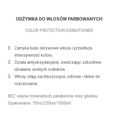
ODŻYWKA DO WŁOSÓW FARBOWANYCH
COLOR PROTECTION CONDITIONER
Zamyka łuski okrywowe włosa i przedłuża
intensywność koloru
Działa antyoksydacyjnie, zwalczając szkodliwe
działanie wolnych rodników
Włosy stają się błyszczące, zdrowe i łatwe do
rozczesania
BEZ olejów mineralnych, parabenów oraz glutenu.
Opakowanie: 75ml/250ml/1000ml