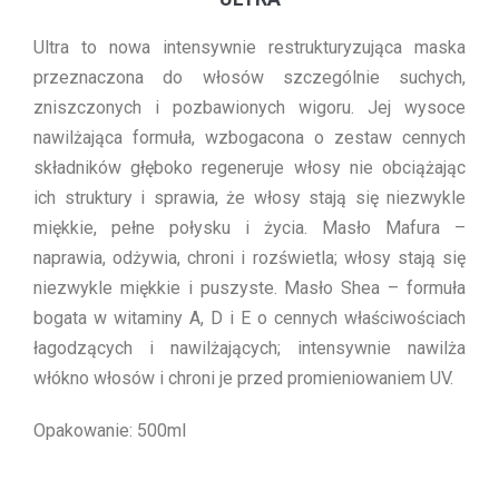
Ultra to nowa intensywnie restrukturyzująca maska
przeznaczona do włosów szczególnie suchych,
zniszczonych i pozbawionych wigoru. Jej wysoce
nawilżająca formuła, wzbogacona o zestaw cennych
składników głęboko regeneruje włosy nie obciążając
ich struktury i sprawia, że włosy stają się niezwykle
miękkie, pełne połysku i życia. Masło Mafura –
naprawia, odżywia, chroni i rozświetla; włosy stają się
niezwykle miękkie i puszyste. Masło Shea – formuła
bogata w witaminy A, D i E o cennych właściwościach
łagodzących i nawilżających; intensywnie nawilża
włókno włosów i chroni je przed promieniowaniem UV.
Opakowanie: 500ml