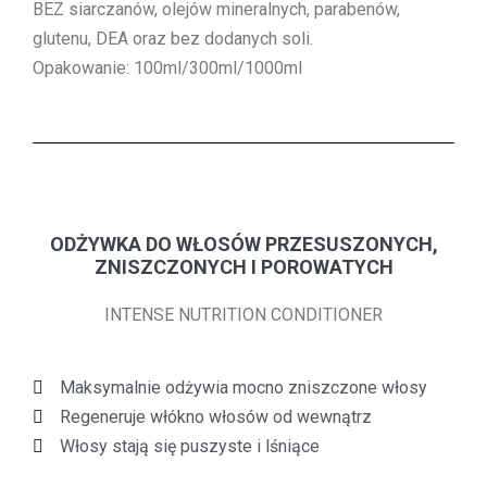
BEZ siarczanów, olejów mineralnych, parabenów,
glutenu, DEA oraz bez dodanych soli.
Opakowanie: 100ml/300ml/1000ml
ODŻYWKA DO WŁOSÓW PRZESUSZONYCH,
ZNISZCZONYCH I POROWATYCH
INTENSE NUTRITION CONDITIONER
Maksymalnie odżywia mocno zniszczone włosy
Regeneruje włókno włosów od wewnątrz
Włosy stają się puszyste i lśniące