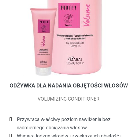
ODŻYWKA DLA NADANIA OBJĘTOŚCI WŁOSÓW
VOLUMIZING CONDITIONER
Przywraca właściwy poziom nawilżenia bez
nadmiernego obciążania włosów
Wspiera łodygę włosów i zwiększa ich objętość i