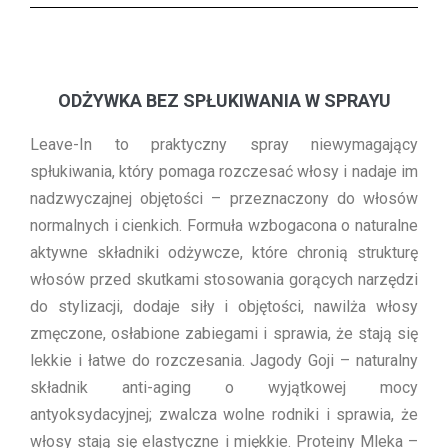
ODŻYWKA BEZ SPŁUKIWANIA W SPRAYU
Leave-In to praktyczny spray niewymagający
spłukiwania, który pomaga rozczesać włosy i nadaje im
nadzwyczajnej objętości – przeznaczony do włosów
normalnych i cienkich. Formuła wzbogacona o naturalne
aktywne składniki odżywcze, które chronią strukturę
włosów przed skutkami stosowania gorących narzędzi
do stylizacji, dodaje siły i objętości, nawilża włosy
zmęczone, osłabione zabiegami i sprawia, że stają się
lekkie i łatwe do rozczesania. Jagody Goji – naturalny
składnik anti-aging o wyjątkowej mocy
antyoksydacyjnej; zwalcza wolne rodniki i sprawia, że
włosy stają się elastyczne i miękkie. Proteiny Mleka –