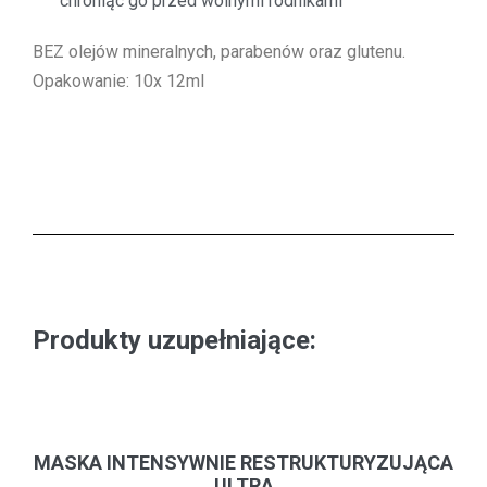
chroniąc go przed wolnymi rodnikami
BEZ olejów mineralnych, parabenów oraz glutenu.
Opakowanie: 10x 12ml
Produkty uzupełniające:
MASKA INTENSYWNIE RESTRUKTURYZUJĄCA
ULTRA