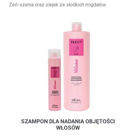
Żeń-szenia oraz olejek ze słodkich migdałów.
SZAMPON DLA NADANIA OBJĘTOŚCI
WŁOSÓW