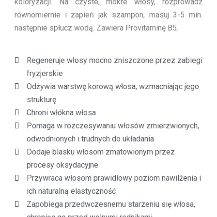
koloryzacji. Na czyste, mokre włosy, rozprowadź
równomiernie i zapień jak szampon, masuj 3-5 min.
następnie spłucz wodą. Zawiera Provitaminę B5.
Regeneruje włosy mocno zniszczone przez zabiegi
fryzjerskie
Odżywia warstwę korową włosa, wzmacniając jego
strukturę
Chroni włókna włosa
Pomaga w rozczesywaniu włosów zmierzwionych,
odwodnionych i trudnych do układania
Dodaje blasku włosom zmatowionym przez
procesy oksydacyjne
Przywraca włosom prawidłowy poziom nawilżenia i
ich naturalną elastyczność
Zapobiega przedwczesnemu starzeniu się włosa,