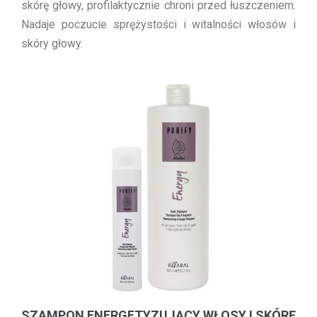
skórę głowy, profilaktycznie chroni przed łuszczeniem.
Nadaje poczucie sprężystości i witalności włosów i
skóry głowy.
SZAMPON ENERGETYZUJĄCY WŁOSY I SKÓRĘ